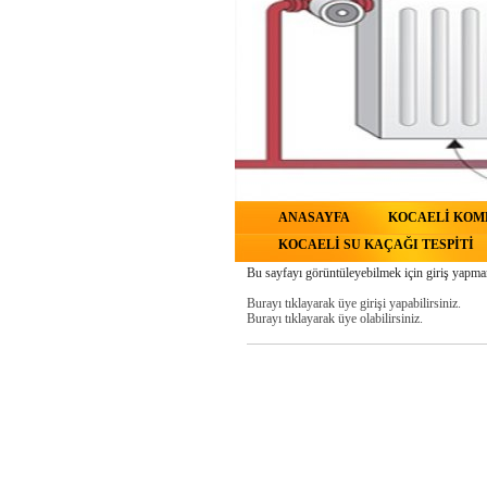
ANASAYFA
KOCAELİ KOMB
KOCAELİ SU KAÇAĞI TESPİTİ
Bu sayfayı görüntüleyebilmek için giriş yapma
Burayı tıklayarak üye girişi yapabilirsiniz.
Burayı tıklayarak üye olabilirsiniz.