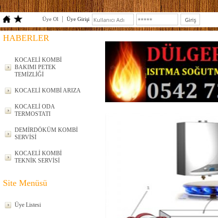
Üye Ol
Üye Girişi
HABERLER
KOCAELİ KOMBİ
BAKIMI PETEK
TEMİZLİĞİ
KOCAELİ KOMBİ ARIZA
KOCAELİ ODA
TERMOSTATI
DEMİRDÖKÜM KOMBİ
SERVİSİ
KOCAELİ KOMBİ
TEKNİK SERVİSİ
Site Menüsü
Üye Listesi